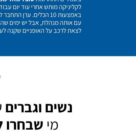
לקליניקה מותש אחרי עוד יום עבו
באמצעות 10 הכלים.
ערן התחבר לכ
עם אותה מנהלת, אבל יש ימים שהו
לצאת לרכב על האופניים שקנה לעצ
ל
נשים וגברים
ש
מי
שבחרו ל