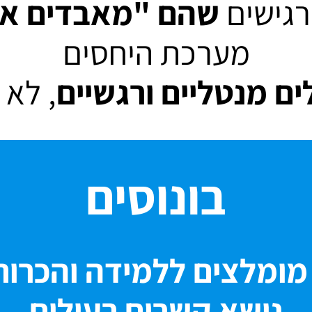
גישים
שהם "מאבדים א
מערכת היחסים
ים מנטליים ורגשיים
, לא 
בונוסים
מומלצים ללמידה והכרו
נושא קשרים רעילים