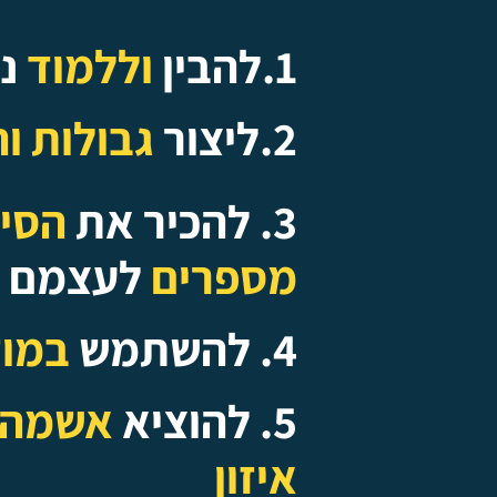
1.להבין
וללמוד
נ
2.ליצור
גבולות ו
3. להכיר את
הסי
מספרים
לעצמם
4. להשתמש
במוד
5. להוציא
אשמה
איזון