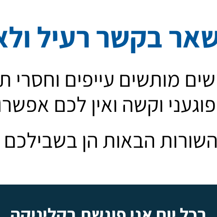
אר בקשר רעיל ול
שים מותשים עייפים וחסרי תק
וגעני וקשה ואין לכם אפשר
שורות הבאות הן בשבילכם
בכל יום אני פוגשת בקליניקה