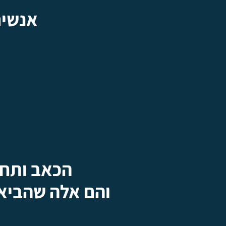
אנשים
הכאב ותחו
והם אלה
שהביאו אותי לפת