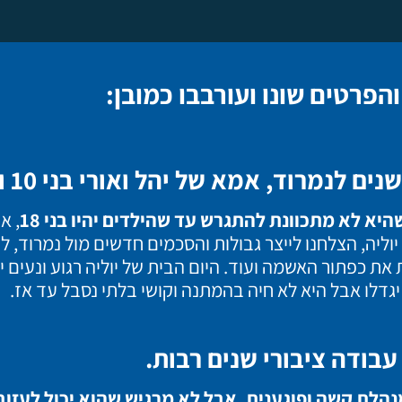
פרטים שונו ועורבבו כמובן:
היא לא מתכוונת להתגרש עד שהילדים יהיו בני 18
, א
ליה, הצלחנו לייצר גבולות והסכמים חדשים מול נמרוד, ל
ת את כפתור האשמה ועוד.
היום הבית של יוליה רגוע ונעים י
גדלו אבל היא לא חיה בהמתנה וקושי בלתי נסבל עד אז.
הלת קשה ופוגענית, אבל לא מרגיש שהוא יכול לעזו