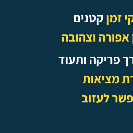
י זמן
קטנים
אפורה וצהובה
ך פריקה ותעוד
רת מציאות
שר לעזוב