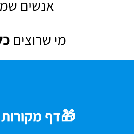
אנשים שמר
מי שרוצים
כל
🎁דף מקורות 