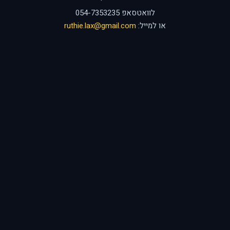
לוואטסאפ 054-7353235
או למייל:
ruthie.lax@gmail.com